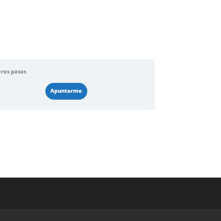
ros pasos
Apuntarme