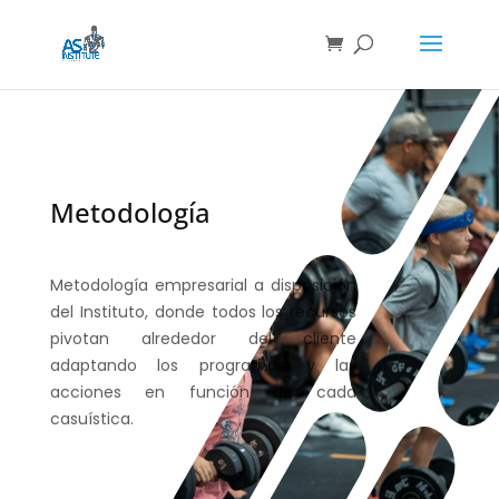
Metodología
Metodología empresarial a disposición
del Instituto, donde todos los recursos
pivotan alrededor del cliente
adaptando los programas y las
acciones en función de cada
casuística.